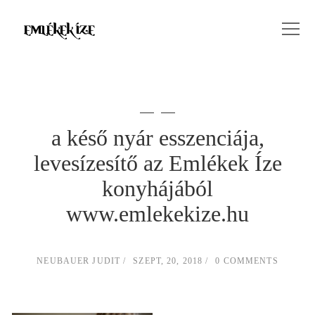
a késő nyár esszenciája,
levesízesítő az Emlékek Íze
konyhájából
www.emlekekize.hu
NEUBAUER JUDIT
SZEPT, 20, 2018
0 COMMENTS