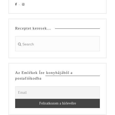
Receptet keresek…
Az Emlékek Íze konyhájából a
postafiókodba