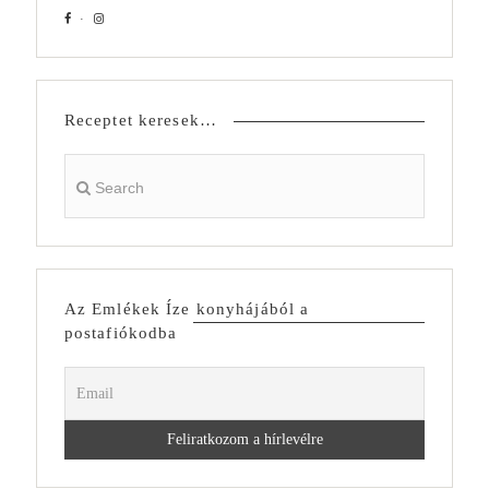
Receptet keresek…
Az Emlékek Íze konyhájából a
postafiókodba