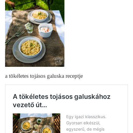
a tökéletes tojásos galuska receptje