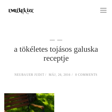
a tökéletes tojásos galuska
receptje
NEUBAUER JUDIT
MÁJ, 26, 2016
0 COMMENTS