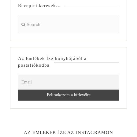
Receptet keresek…
Az Emlékek Íze konyhájából a
postafiókodba
AZ EMLÉKEK ÍZE AZ INSTAGRAMON