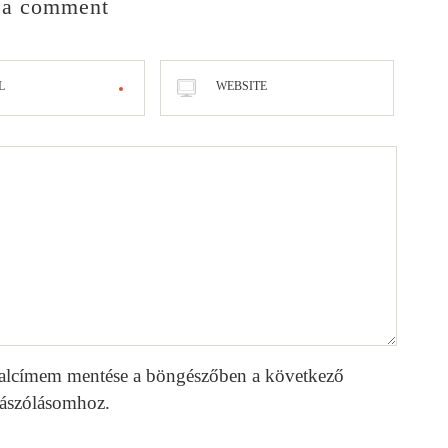
 a comment
L
WEBSITE
alcímem mentése a böngészőben a következő
ászólásomhoz.