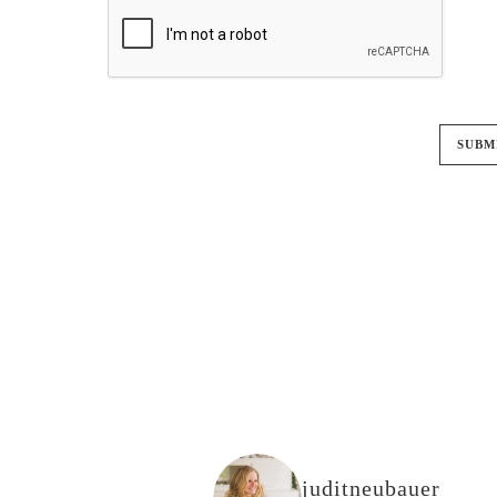
juditneubauer