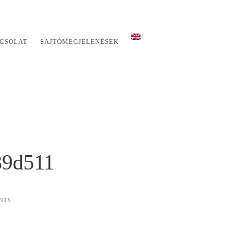
CSOLAT
SAJTÓMEGJELENÉSEK
89d511
NTS