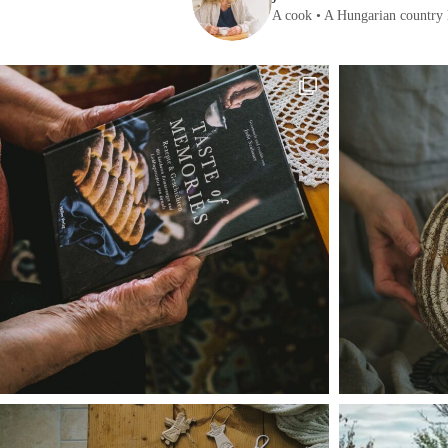
A cook • A Hungarian country 