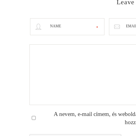
Leave
NAME
EMAI
A nevem, e-mail címem, és webold
hozz