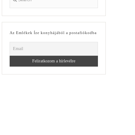
Az Emlékek Íze konyhájából a postafiókodba