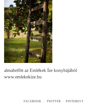
almabefőtt az Emlékek Íze konyhájából
www.emlekekize.hu
FACEBOOK
TWITTER
PINTEREST