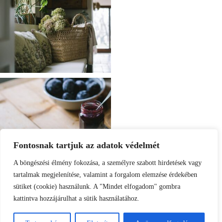
Fontosnak tartjuk az adatok védelmét
A böngészési élmény fokozása, a személyre szabott hirdetések vagy
tartalmak megjelenítése, valamint a forgalom elemzése érdekében
sütiket (cookie) használunk. A "Mindet elfogadom" gombra
kattintva hozzájárulhat a sütik használatához.
Load More
Follow on Instagram