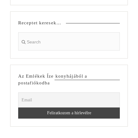
Receptet keresek…
Az Emlékek Íze konyhájából a
postafiókodba