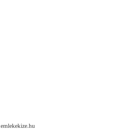
.emlekekize.hu