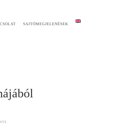
CSOLAT
SAJTÓMEGJELENÉSEK
hájából
NTS