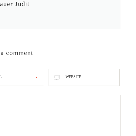
auer Judit
 a comment
L
WEBSITE