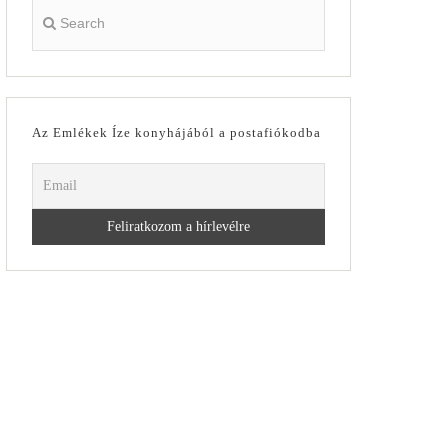
Az Emlékek Íze konyhájából a postafiókodba