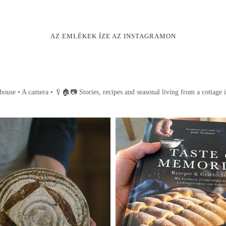
AZ EMLÉKEK ÍZE AZ INSTAGRAMON
house • A camera •
🥄🏠📷
Stories, recipes and seasonal living from a cottage 