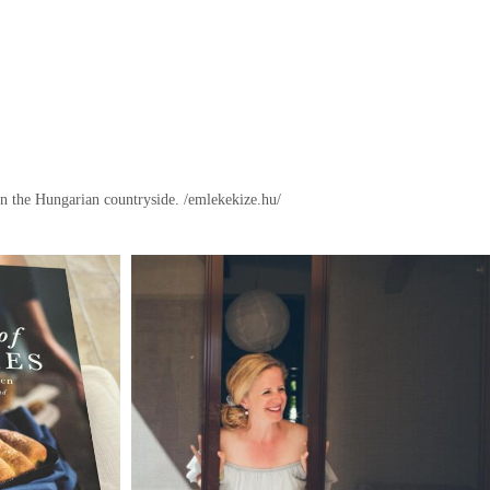
in the Hungarian countryside.
/emlekekize.hu/