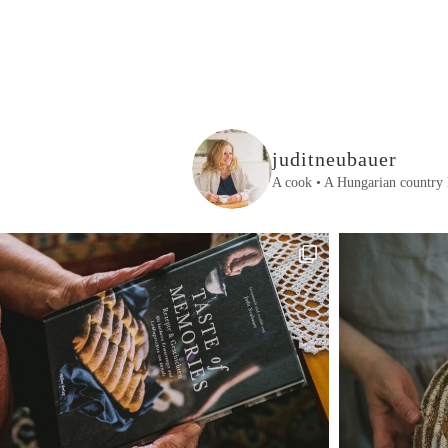
juditneubauer
A cook • A Hungarian country 