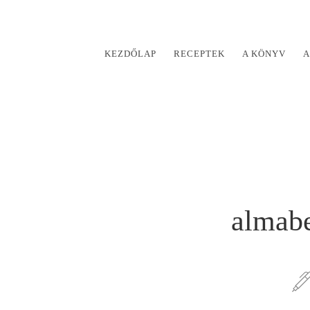
KEZDŐLAP
RECEPTEK
A KÖNYV
A
almabe