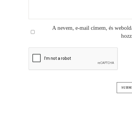
A nevem, e-mail címem, és webold
hozz