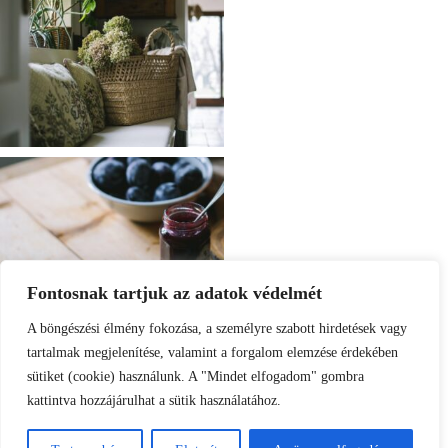
Fontosnak tartjuk az adatok védelmét
A böngészési élmény fokozása, a személyre szabott hirdetések vagy
tartalmak megjelenítése, valamint a forgalom elemzése érdekében
sütiket (cookie) használunk. A "Mindet elfogadom" gombra
kattintva hozzájárulhat a sütik használatához.
Load More
Follow on Instagram