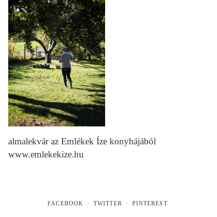
almalekvár az Emlékek Íze konyhájából
www.emlekekize.hu
FACEBOOK
TWITTER
PINTEREST