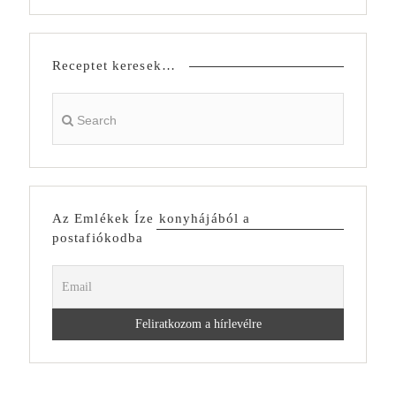
Receptet keresek…
Az Emlékek Íze konyhájából a
postafiókodba