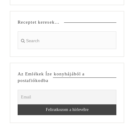
Receptet keresek…
Az Emlékek Íze konyhájából a
postafiókodba