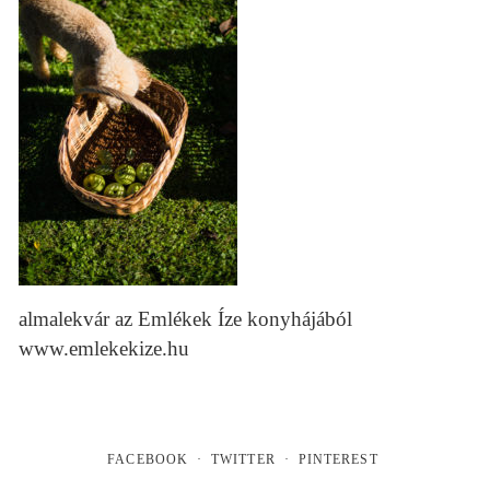
almalekvár az Emlékek Íze konyhájából
www.emlekekize.hu
FACEBOOK
TWITTER
PINTEREST