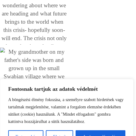
Fontosnak tartjuk az adatok védelmét
A böngészési élmény fokozása, a személyre szabott hirdetések vagy
tartalmak megjelenítése, valamint a forgalom elemzése érdekében
sütiket (cookie) használunk. A "Mindet elfogadom" gombra
kattintva hozzájárulhat a sütik használatához.
Load More
Follow on Instagram