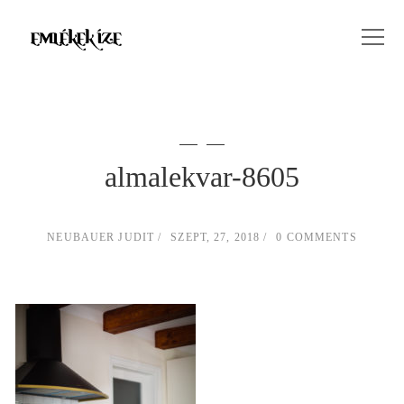
almalekvar-8605
NEUBAUER JUDIT
SZEPT, 27, 2018
0 COMMENTS