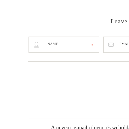
Leave
NAME
EMAI
A nevem, e-mail címem, és webold