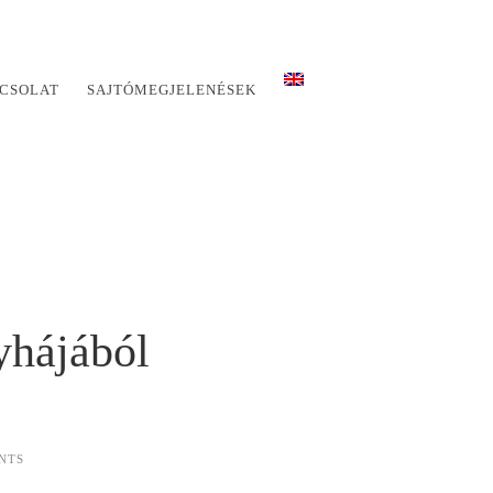
CSOLAT
SAJTÓMEGJELENÉSEK
yhájából
NTS