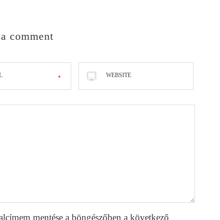
 a comment
L
WEBSITE
alcímem mentése a böngészőben a következő