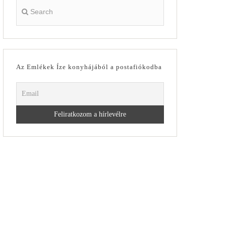
Az Emlékek Íze konyhájából a postafiókodba