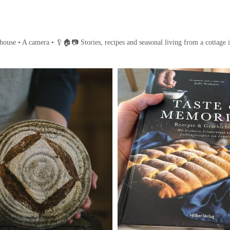
house • A camera •
🥄🏠📷
Stories, recipes and seasonal living from a cottage 