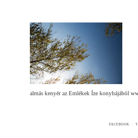
almás kenyér az Emlékek Íze konyhájából w
FACEBOOK
T