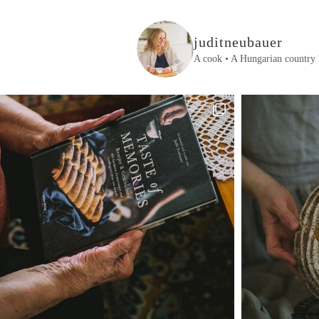
juditneubauer
A cook • A Hungarian country 