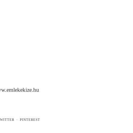
ww.emlekekize.hu
WITTER
PINTEREST