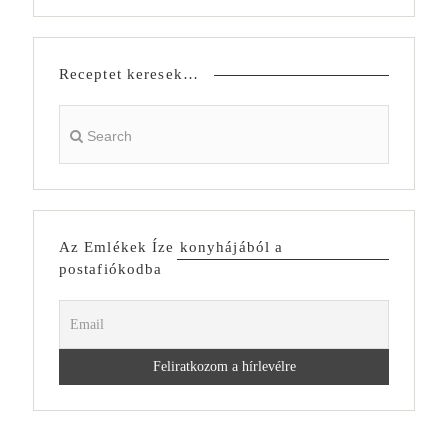
Receptet keresek…
Az Emlékek Íze konyhájából a
postafiókodba