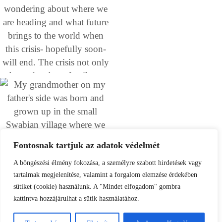
Fontosnak tartjuk az adatok védelmét
A böngészési élmény fokozása, a személyre szabott hirdetések vagy
tartalmak megjelenítése, valamint a forgalom elemzése érdekében
sütiket (cookie) használunk. A "Mindet elfogadom" gombra
kattintva hozzájárulhat a sütik használatához.
Load More
Follow on Instagram