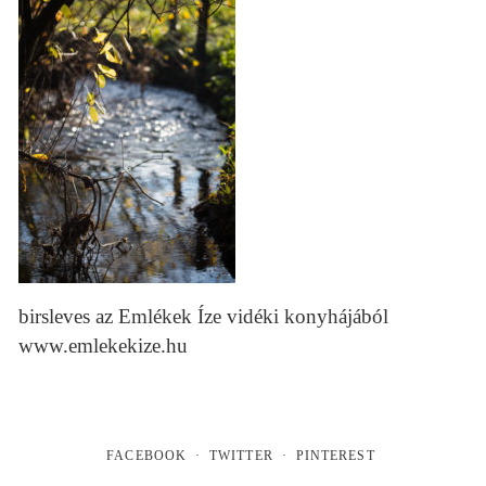
birsleves az Emlékek Íze vidéki konyhájából
www.emlekekize.hu
FACEBOOK
TWITTER
PINTEREST