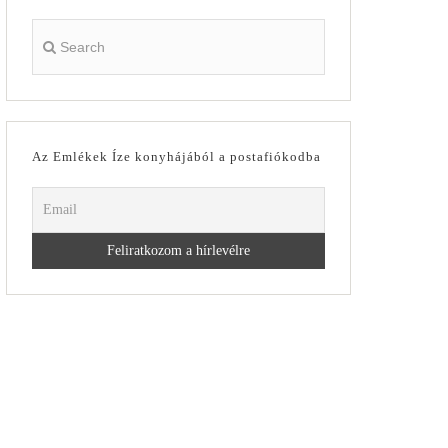
Az Emlékek Íze konyhájából a postafiókodba