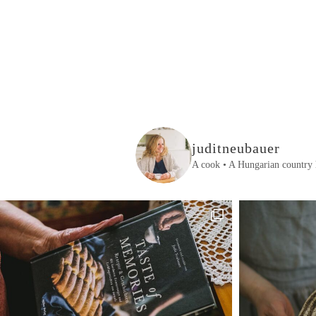
juditneubauer
A cook • A Hungarian country 