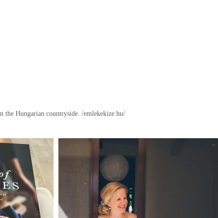
in the Hungarian countryside.
/emlekekize.hu/