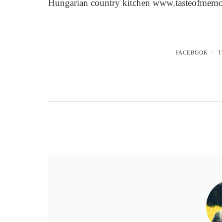
Hungarian country kitchen www.tasteofmemo
FACEBOOK
T