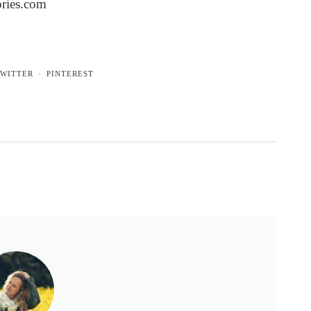
ries.com
WITTER
PINTEREST