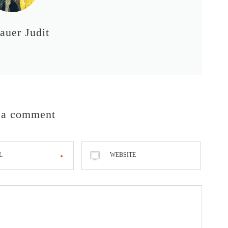
auer Judit
 a comment
L
WEBSITE