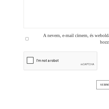
A nevem, e-mail címem, és webold
hozz