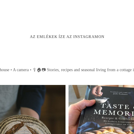
AZ EMLÉKEK ÍZE AZ INSTAGRAMON
house • A camera •
🥄🏠📷
Stories, recipes and seasonal living from a cottage 