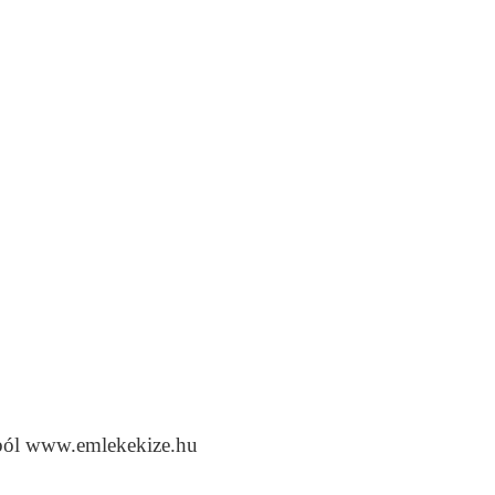
ból www.emlekekize.hu