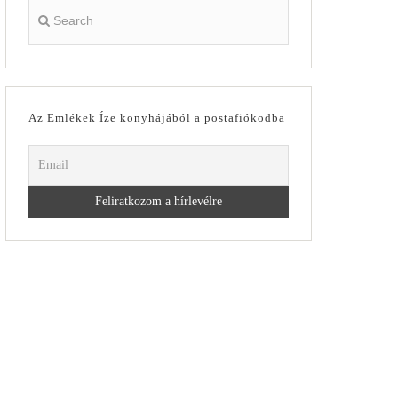
Az Emlékek Íze konyhájából a postafiókodba