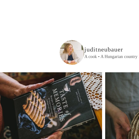
juditneubauer
A cook • A Hungarian country 