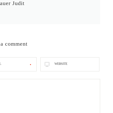
auer Judit
 a comment
L
WEBSITE