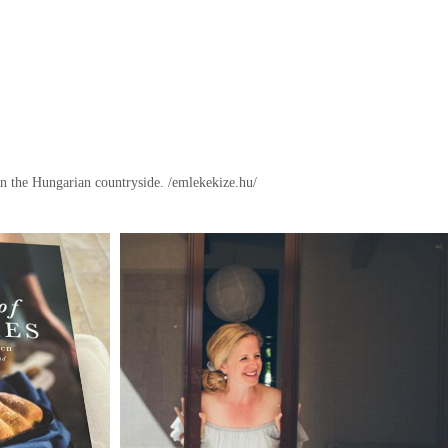
in the Hungarian countryside.
/emlekekize.hu/