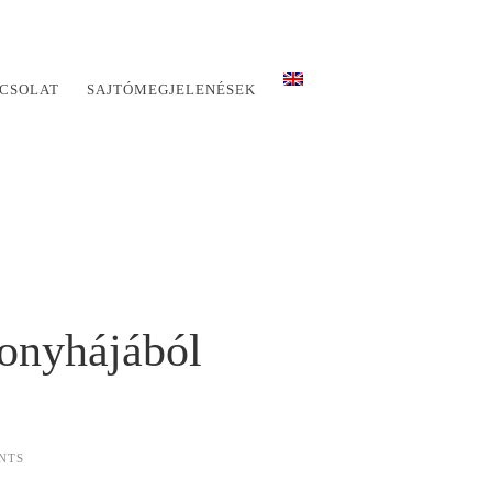
CSOLAT
SAJTÓMEGJELENÉSEK
onyhájából
NTS