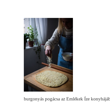
burgonyás pogácsa az Emlékek Íze konyhájá