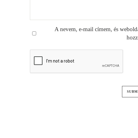
A nevem, e-mail címem, és webold
hozz