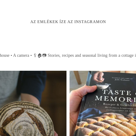
AZ EMLÉKEK ÍZE AZ INSTAGRAMON
house • A camera •
🥄🏠📷
Stories, recipes and seasonal living from a cottage 