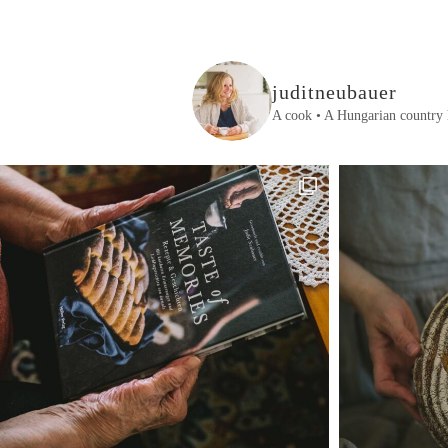
juditneubauer
A cook • A Hungarian country 