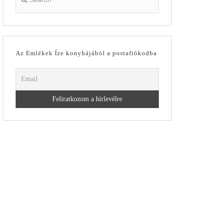
Az Emlékek Íze konyhájából a postafiókodba