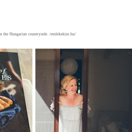
in the Hungarian countryside.
/emlekekize.hu/