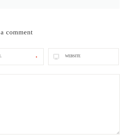
 a comment
L
WEBSITE