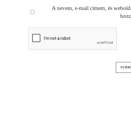
A nevem, e-mail címem, és webold
hozz