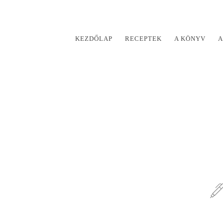
KEZDŐLAP
RECEPTEK
A KÖNYV
A