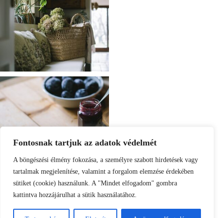
Fontosnak tartjuk az adatok védelmét
A böngészési élmény fokozása, a személyre szabott hirdetések vagy
tartalmak megjelenítése, valamint a forgalom elemzése érdekében
sütiket (cookie) használunk. A "Mindet elfogadom" gombra
kattintva hozzájárulhat a sütik használatához.
Load More
Follow on Instagram