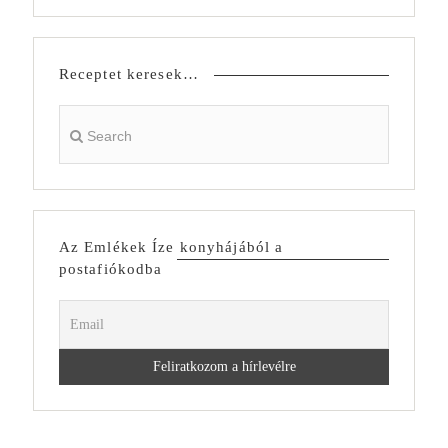
Receptet keresek…
Az Emlékek Íze konyhájából a
postafiókodba