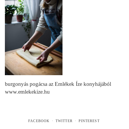
burgonyás pogácsa az Emlékek Íze konyhájából
www.emlekekize.hu
FACEBOOK
TWITTER
PINTEREST