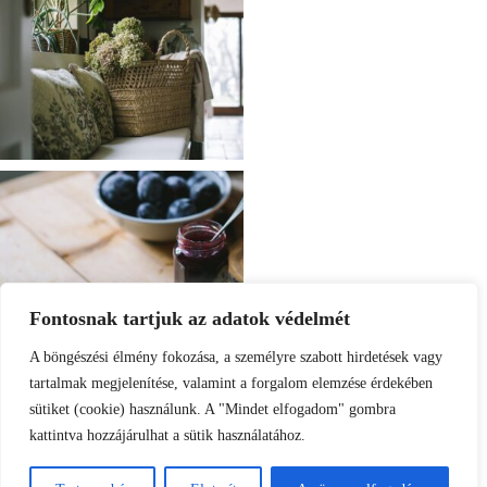
Fontosnak tartjuk az adatok védelmét
A böngészési élmény fokozása, a személyre szabott hirdetések vagy
tartalmak megjelenítése, valamint a forgalom elemzése érdekében
sütiket (cookie) használunk. A "Mindet elfogadom" gombra
kattintva hozzájárulhat a sütik használatához.
Load More
Follow on Instagram