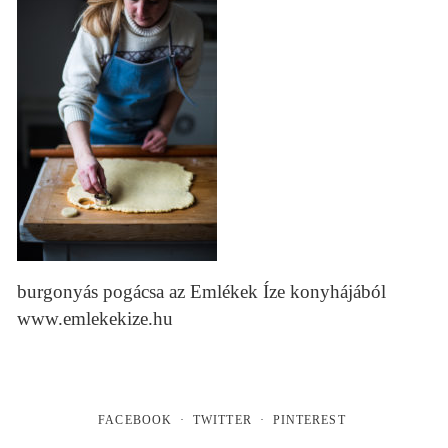
burgonyás pogácsa az Emlékek Íze konyhájából
www.emlekekize.hu
FACEBOOK
TWITTER
PINTEREST