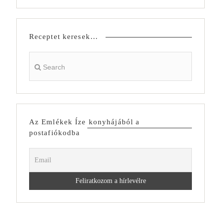
Receptet keresek…
Az Emlékek Íze konyhájából a
postafiókodba