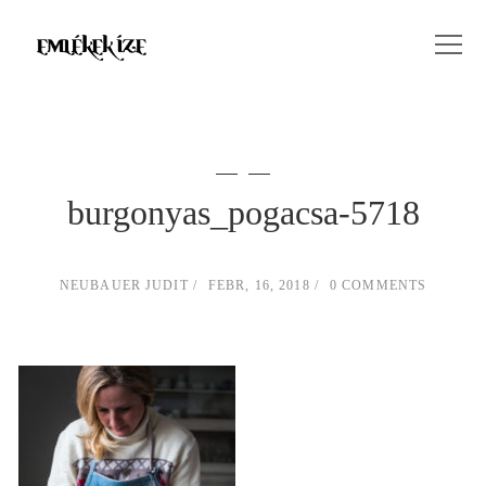
burgonyas_pogacsa-5718
NEUBAUER JUDIT
FEBR, 16, 2018
0 COMMENTS