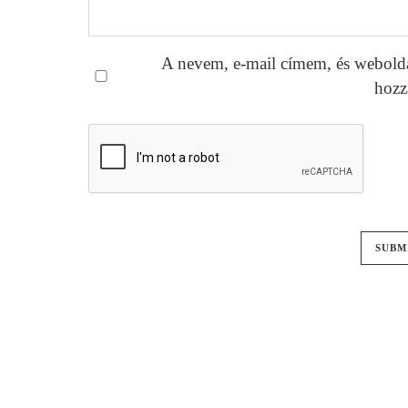
A nevem, e-mail címem, és webold
hozz