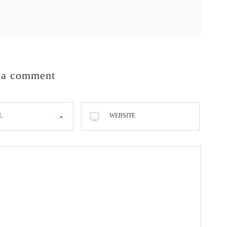
 a comment
L
WEBSITE