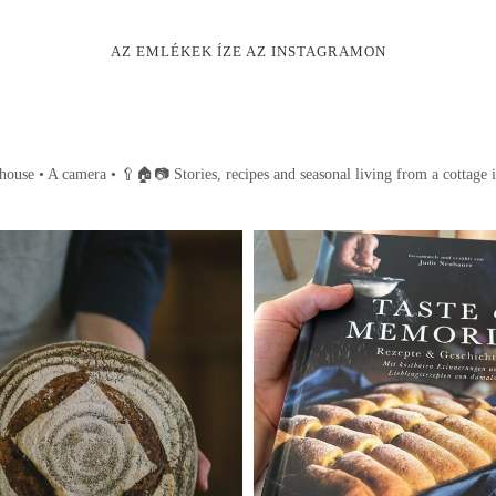
AZ EMLÉKEK ÍZE AZ INSTAGRAMON
house • A camera •
🥄🏠📷
Stories, recipes and seasonal living from a cottage 