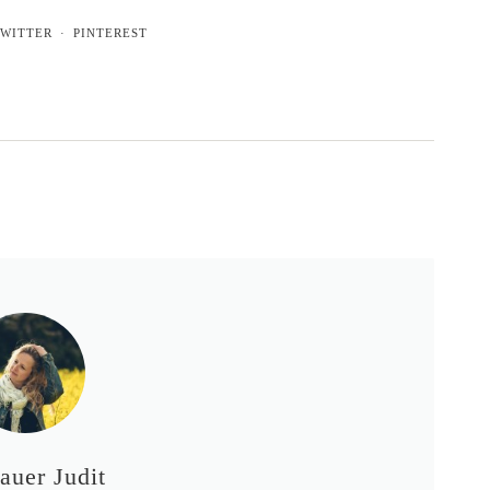
WITTER
PINTEREST
auer Judit