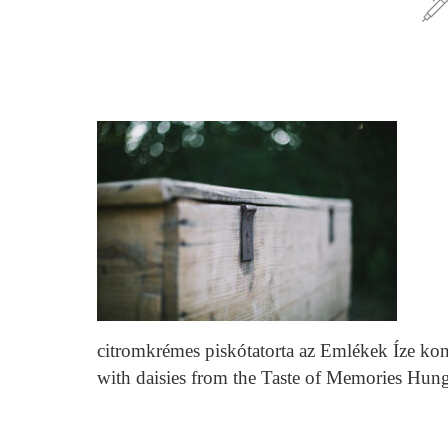
citromkrémes piskótatorta az Emlékek Íze k
with daisies from the Taste of Memories Hu