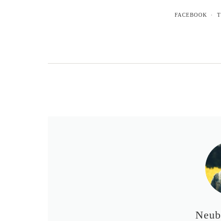
FACEBOOK
T
Neub