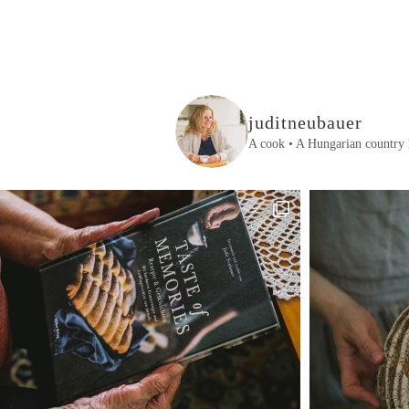
juditneubauer
A cook • A Hungarian country 