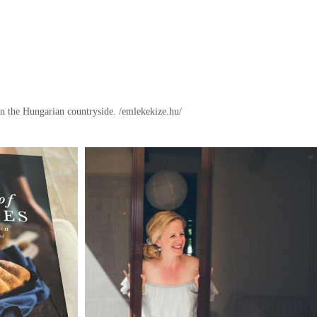
in the Hungarian countryside.
/emlekekize.hu/