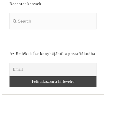
Receptet keresek…
Az Emlékek Íze konyhájából a postafiókodba