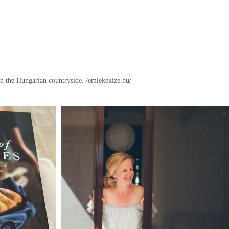
in the Hungarian countryside.
/emlekekize.hu/