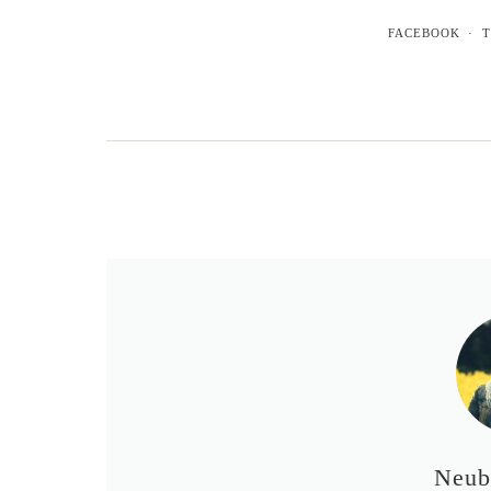
FACEBOOK
T
Neub