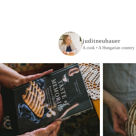
juditneubauer
A cook • A Hungarian country 