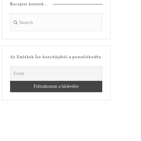
Receptet keresek…
Az Emlékek Íze konyhájából a postafiókodba