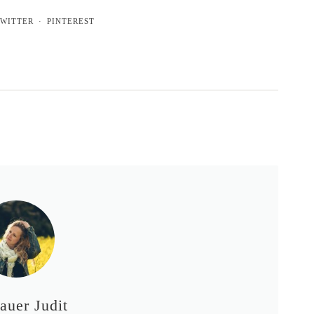
WITTER
PINTEREST
auer Judit