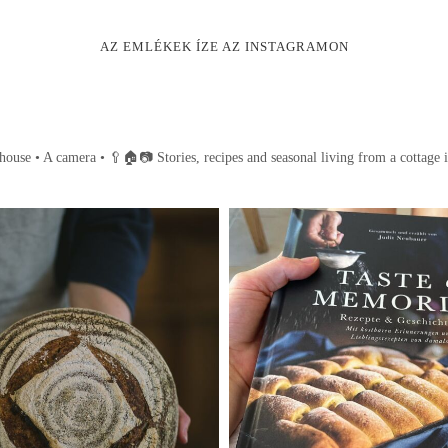
AZ EMLÉKEK ÍZE AZ INSTAGRAMON
house • A camera •
🥄🏠📷
Stories, recipes and seasonal living from a cottage 