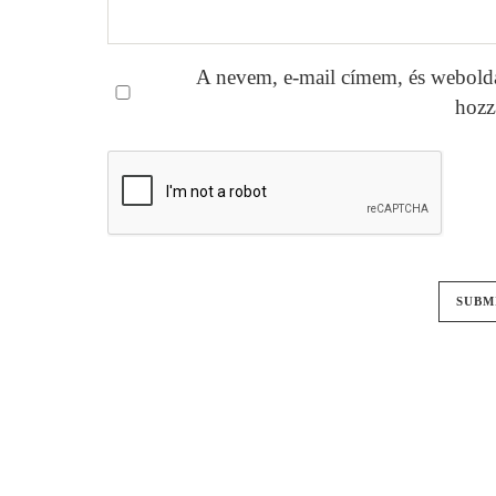
A nevem, e-mail címem, és webold
hozz