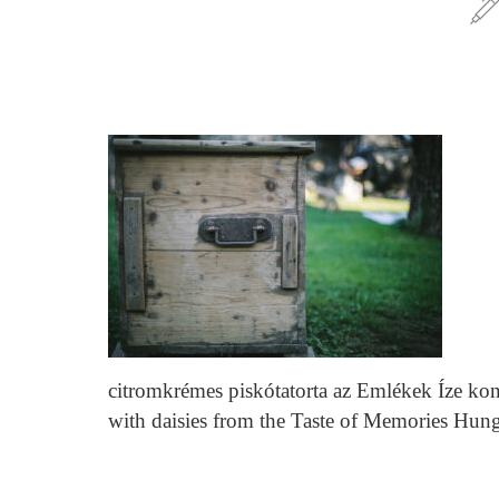
citromkrémes piskótatorta az Emlékek Íze k
with daisies from the Taste of Memories Hu