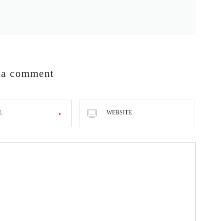
 a comment
L
WEBSITE