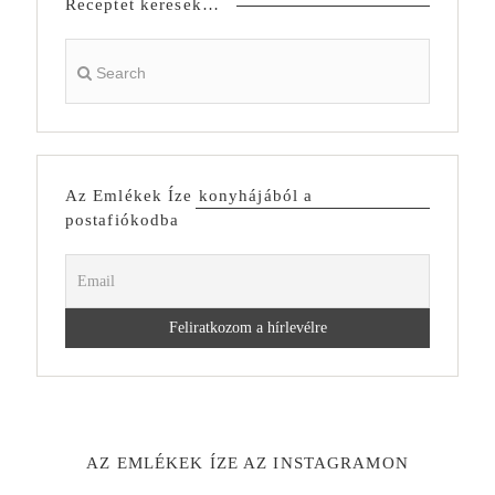
Receptet keresek…
Az Emlékek Íze konyhájából a
postafiókodba
AZ EMLÉKEK ÍZE AZ INSTAGRAMON