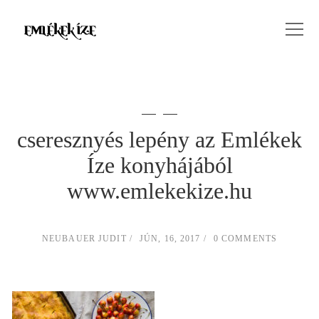
cseresznyés lepény az Emlékek
Íze konyhájából
www.emlekekize.hu
NEUBAUER JUDIT
JÚN, 16, 2017
0 COMMENTS