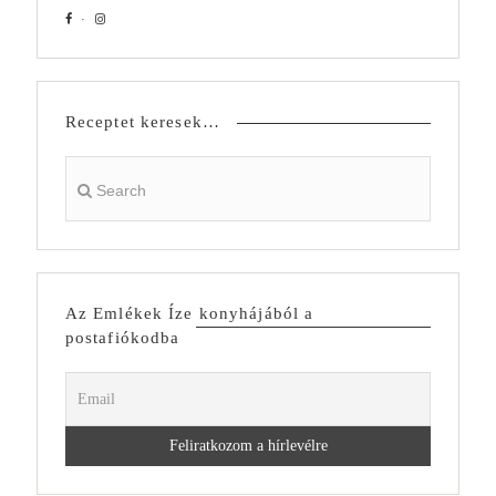
Receptet keresek…
Az Emlékek Íze konyhájából a
postafiókodba