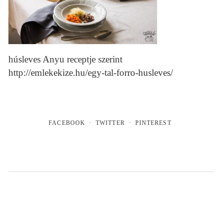
húsleves Anyu receptje szerint
http://emlekekize.hu/egy-tal-forro-husleves/
FACEBOOK
TWITTER
PINTEREST