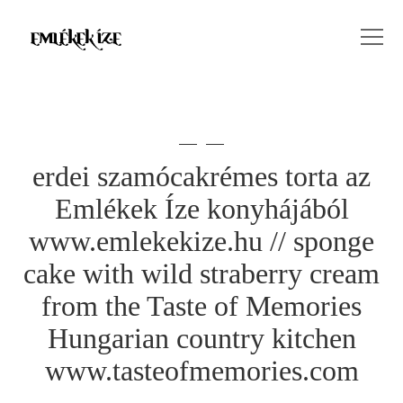
erdei szamócakrémes torta az
Emlékek Íze konyhájából
www.emlekekize.hu // sponge
cake with wild straberry cream
from the Taste of Memories
Hungarian country kitchen
www.tasteofmemories.com