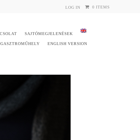
0 ITEMS
LOG IN
CSOLAT
SAJTÓMEGJELENÉSEK
E GASZTROMŰHELY
ENGLISH VERSION