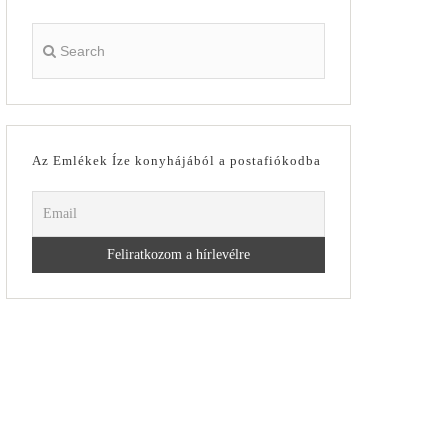
Az Emlékek Íze konyhájából a postafiókodba