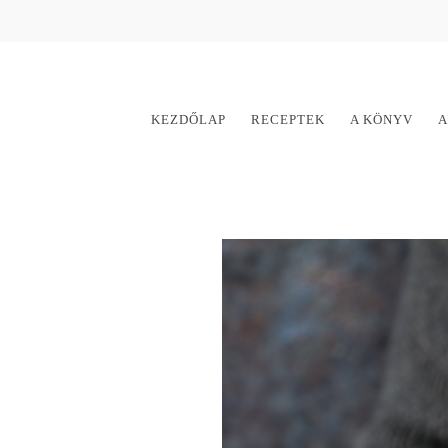
KEZDŐLAP
RECEPTEK
A KÖNYV
A