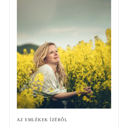
AZ EMLÉKEK ÍZÉRŐL