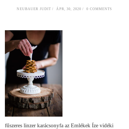
NEUBAUER JUDIT
ÁPR, 30, 2020
0 COMMENTS
fűszeres linzer karácsonyfa az Emlékek Íze vidéki