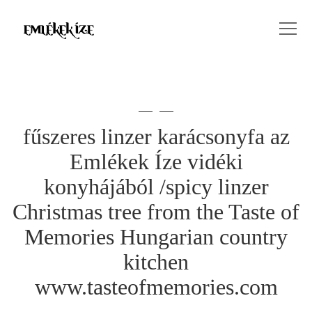
fűszeres linzer karácsonyfa az
Emlékek Íze vidéki
konyhájából /spicy linzer
Christmas tree from the Taste of
Memories Hungarian country
kitchen
www.tasteofmemories.com