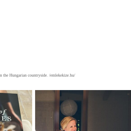
in the Hungarian countryside.
/emlekekize.hu/