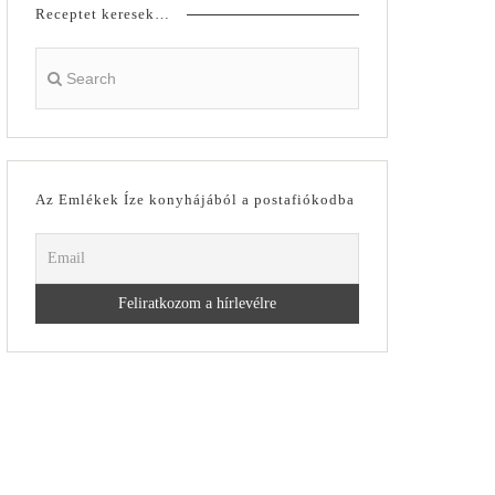
Receptet keresek…
Az Emlékek Íze konyhájából a postafiókodba