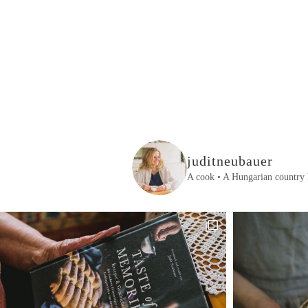
juditneubauer
A cook • A Hungarian country 