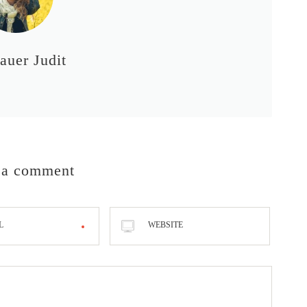
auer Judit
 a comment
L
WEBSITE