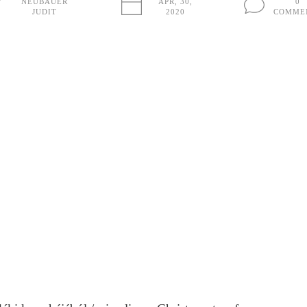
NEUBAUER
ÁPR, 30,
0
JUDIT
2020
COMME