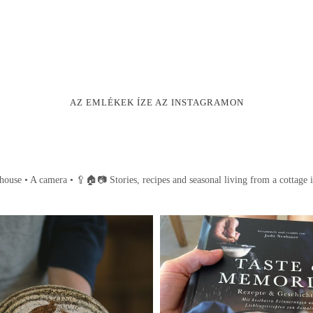
AZ EMLÉKEK ÍZE AZ INSTAGRAMON
house • A camera •
🥄🏠📷
Stories, recipes and seasonal living from a cottage 