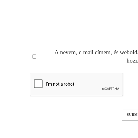
A nevem, e-mail címem, és webold
hozz