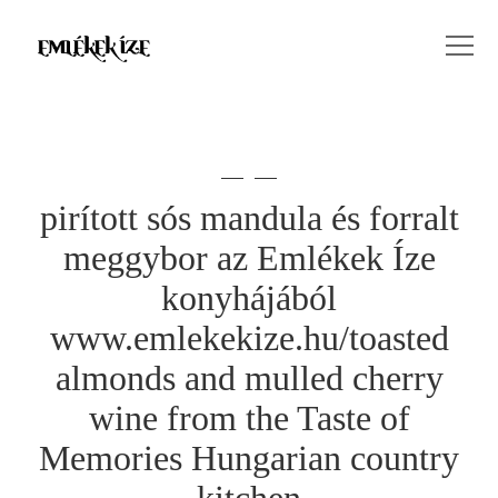
pirított sós mandula és forralt
meggybor az Emlékek Íze
konyhájából
www.emlekekize.hu/toasted
almonds and mulled cherry
wine from the Taste of
Memories Hungarian country