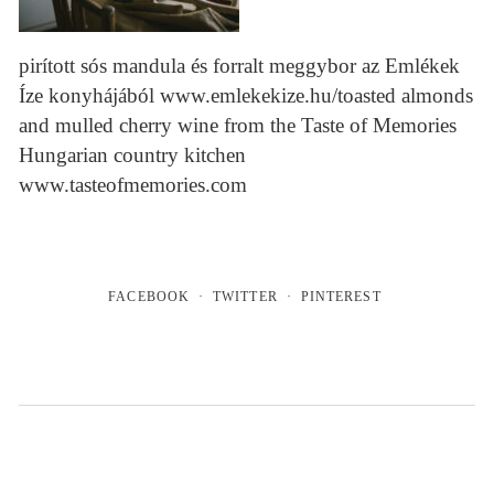
pirított sós mandula és forralt meggybor az Emlékek
Íze konyhájából www.emlekekize.hu/toasted almonds
and mulled cherry wine from the Taste of Memories
Hungarian country kitchen
www.tasteofmemories.com
FACEBOOK
TWITTER
PINTEREST