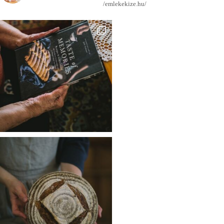
/emlekekize.hu/