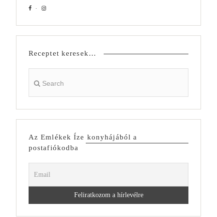
Receptet keresek…
Az Emlékek Íze konyhájából a
postafiókodba