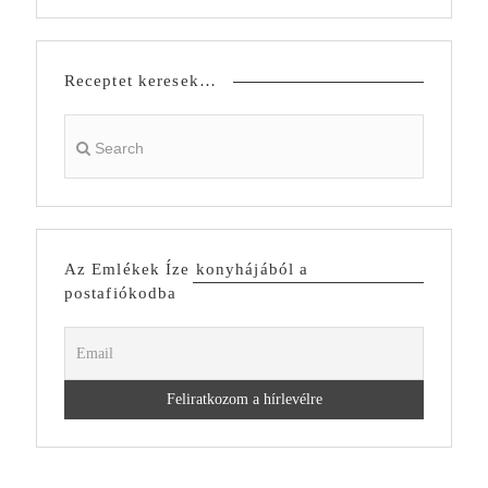
Receptet keresek…
Az Emlékek Íze konyhájából a
postafiókodba