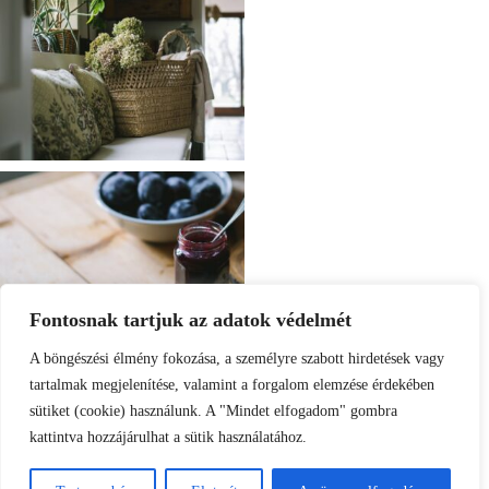
Fontosnak tartjuk az adatok védelmét
A böngészési élmény fokozása, a személyre szabott hirdetések vagy
tartalmak megjelenítése, valamint a forgalom elemzése érdekében
sütiket (cookie) használunk. A "Mindet elfogadom" gombra
kattintva hozzájárulhat a sütik használatához.
Load More
Follow on Instagram