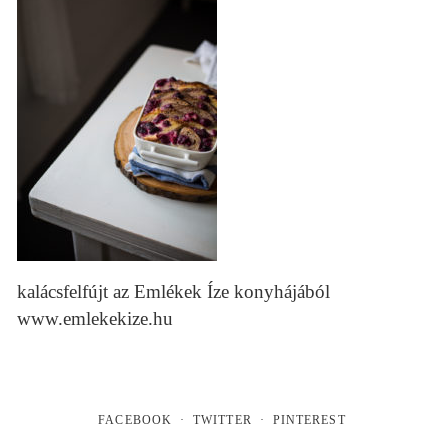
kalácsfelfújt az Emlékek Íze konyhájából
www.emlekekize.hu
FACEBOOK
TWITTER
PINTEREST