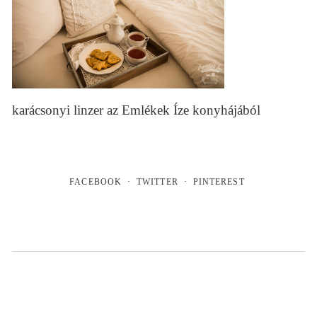
karácsonyi linzer az Emlékek Íze konyhájából
FACEBOOK
TWITTER
PINTEREST