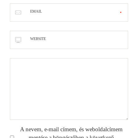
EMAIL
WEBSITE
A nevem, e-mail címem, és weboldalcímem
mentése a böngészőben a következő