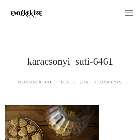
karacsonyi_suti-6461
NEUBAUER JUDIT
DEC, 15, 2016
0 COMMENTS