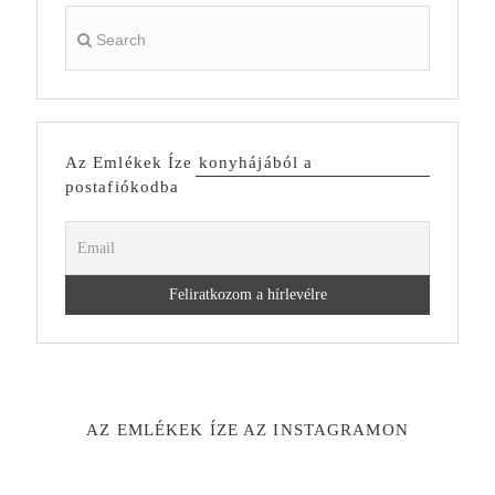
Az Emlékek Íze konyhájából a
postafiókodba
AZ EMLÉKEK ÍZE AZ INSTAGRAMON