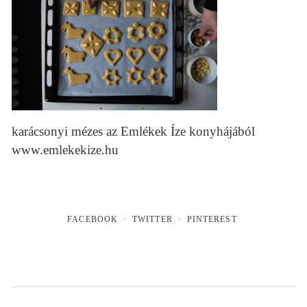
karácsonyi mézes az Emlékek Íze konyhájából
www.emlekekize.hu
FACEBOOK
TWITTER
PINTEREST