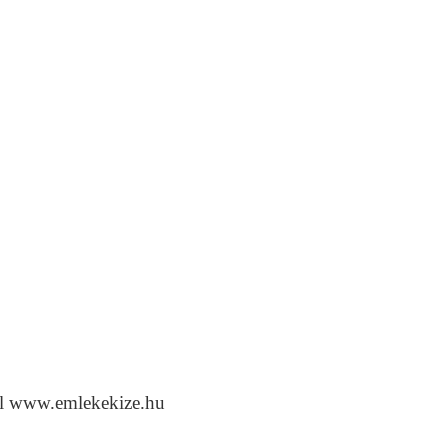
ól www.emlekekize.hu