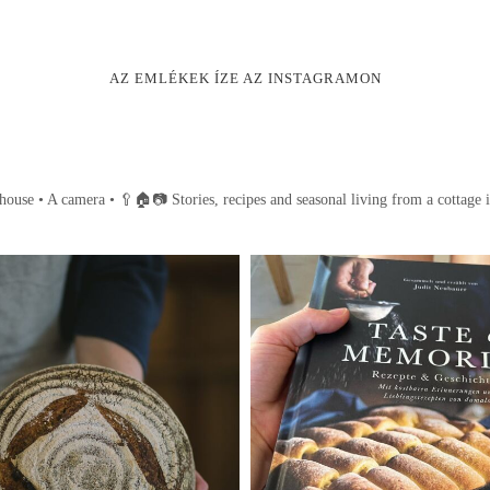
AZ EMLÉKEK ÍZE AZ INSTAGRAMON
house • A camera •
🥄🏠📷
Stories, recipes and seasonal living from a cottage 