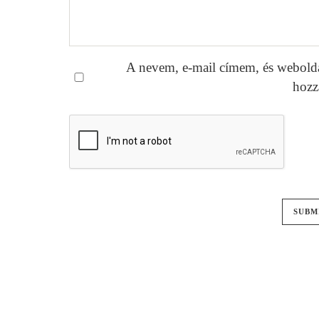
A nevem, e-mail címem, és webold
hozz