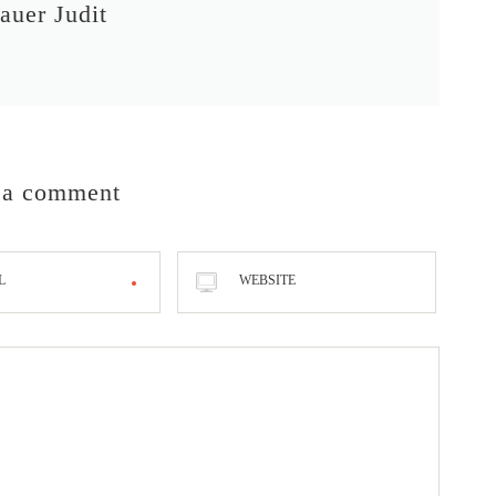
auer Judit
 a comment
L
WEBSITE