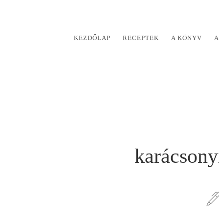
KEZDŐLAP
RECEPTEK
A KÖNYV
A
karácsony