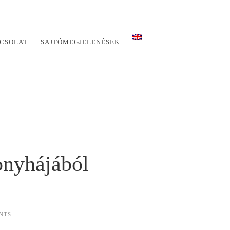
CSOLAT
SAJTÓMEGJELENÉSEK
onyhájából
NTS