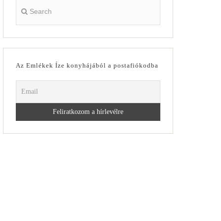
Az Emlékek Íze konyhájából a postafiókodba