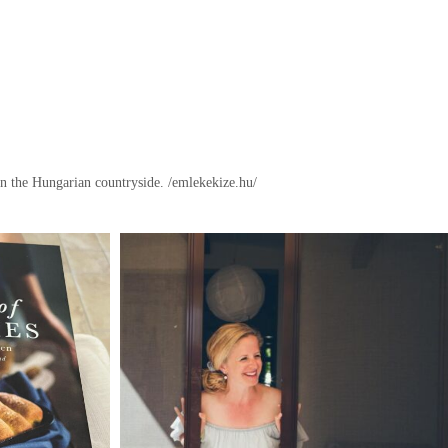
in the Hungarian countryside.
/emlekekize.hu/