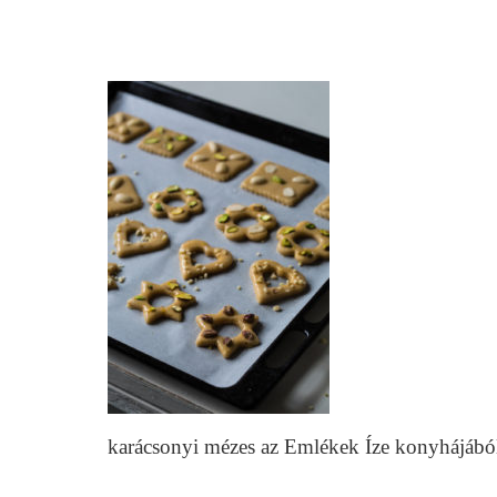
karácsonyi mézes az Emlékek Íze konyhájáb