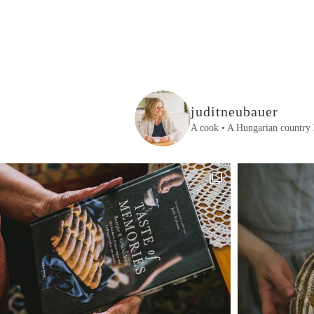
juditneubauer
A cook • A Hungarian country 