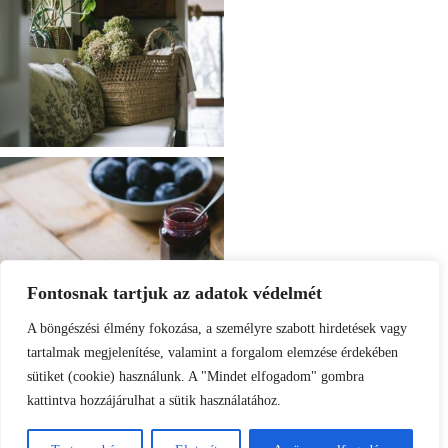
Fontosnak tartjuk az adatok védelmét
A böngészési élmény fokozása, a személyre szabott hirdetések vagy
tartalmak megjelenítése, valamint a forgalom elemzése érdekében
sütiket (cookie) használunk. A "Mindet elfogadom" gombra
kattintva hozzájárulhat a sütik használatához.
Load More
Follow on Instagram