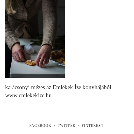
karácsonyi mézes az Emlékek Íze konyhájából
www.emlekekize.hu
FACEBOOK
TWITTER
PINTEREST