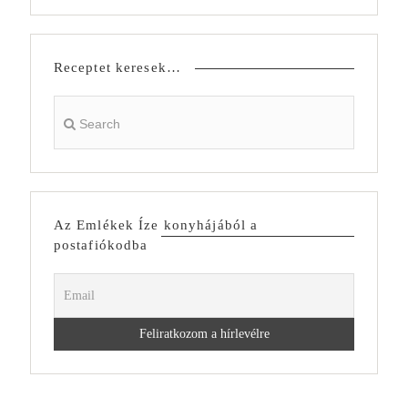
Receptet keresek…
Az Emlékek Íze konyhájából a
postafiókodba