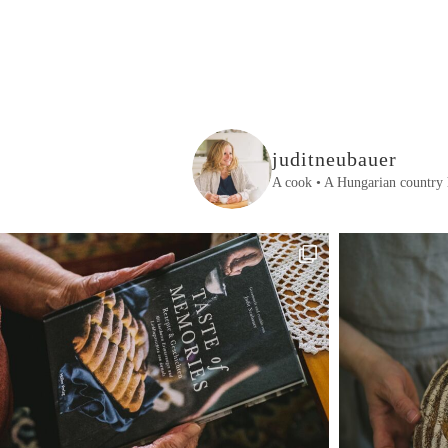
juditneubauer
A cook • A Hungarian country 