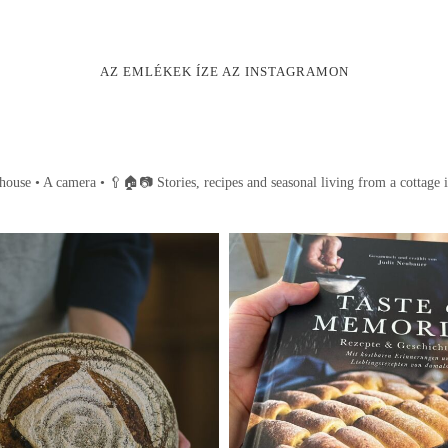
AZ EMLÉKEK ÍZE AZ INSTAGRAMON
house • A camera •
🥄🏠📷
Stories, recipes and seasonal living from a cottage 