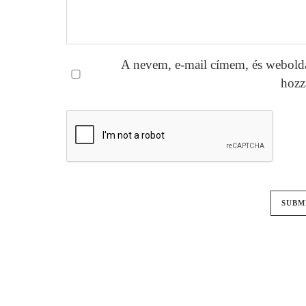
A nevem, e-mail címem, és webold
hozz