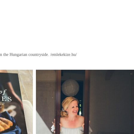
in the Hungarian countryside.
/emlekekize.hu/