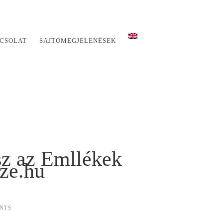
CSOLAT
SAJTÓMEGJELENÉSEK
sz az Emllékek
ze.hu
NTS