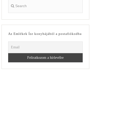
Az Emlékek Íze konyhájából a postafiókodba