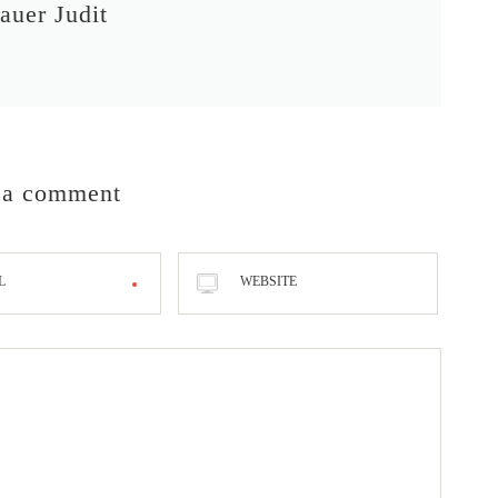
auer Judit
 a comment
L
WEBSITE