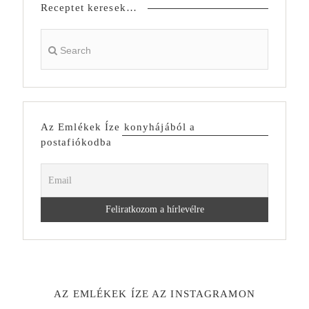
Receptet keresek…
Az Emlékek Íze konyhájából a
postafiókodba
AZ EMLÉKEK ÍZE AZ INSTAGRAMON