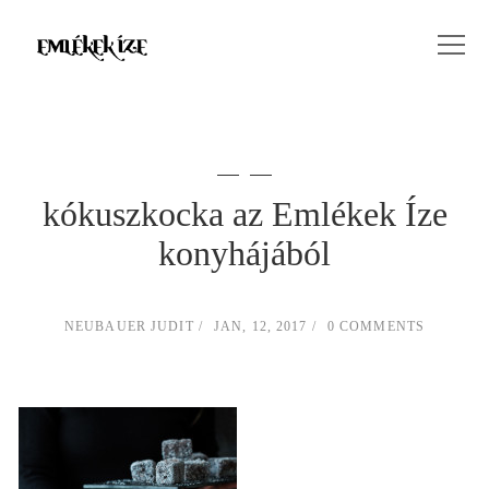
kókuszkocka az Emlékek Íze
konyhájából
NEUBAUER JUDIT
JAN, 12, 2017
0 COMMENTS