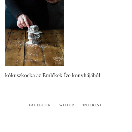
kókuszkocka az Emlékek Íze konyhájából
FACEBOOK
TWITTER
PINTEREST