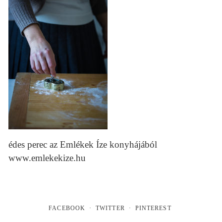
édes perec az Emlékek Íze konyhájából
www.emlekekize.hu
FACEBOOK
TWITTER
PINTEREST