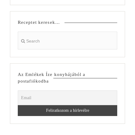
Receptet keresek…
Az Emlékek Íze konyhájából a
postafiókodba