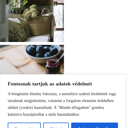
Fontosnak tartjuk az adatok védelmét
A böngészési élmény fokozása, a személyre szabott hirdetések vagy
tartalmak megjelenítése, valamint a forgalom elemzése érdekében
sütiket (cookie) használunk. A "Mindet elfogadom" gombra
kattintva hozzájárulhat a sütik használatához.
Load More
Follow on Instagram