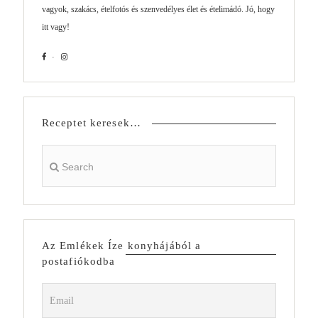
vagyok, szakács, ételfotós és szenvedélyes élet és ételimádó. Jó, hogy
itt vagy!
Receptet keresek…
Az Emlékek Íze konyhájából a
postafiókodba