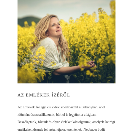
AZ EMLÉKEK ÍZÉRŐL
Az Emlékek Íze egy kis vidéki ebédlőasztal a Bakonyban, ahol
időnként összetalálkozunk, bárhol is legyünk a világban.
Beszélgetünk, főzünk és olyan ételeket kóstolgatunk, amelyek íze régi
emlékeket idéznek fel, aztán újakat teremtenek. Neubauer Judit