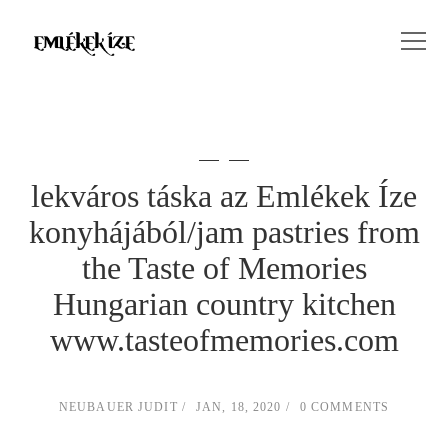
lekváros táska az Emlékek Íze
konyhájából/jam pastries from
the Taste of Memories
Hungarian country kitchen
www.tasteofmemories.com
NEUBAUER JUDIT
JAN, 18, 2020
0 COMMENTS