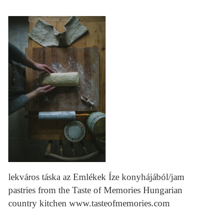
lekváros táska az Emlékek Íze konyhájából/jam
pastries from the Taste of Memories Hungarian
country kitchen www.tasteofmemories.com