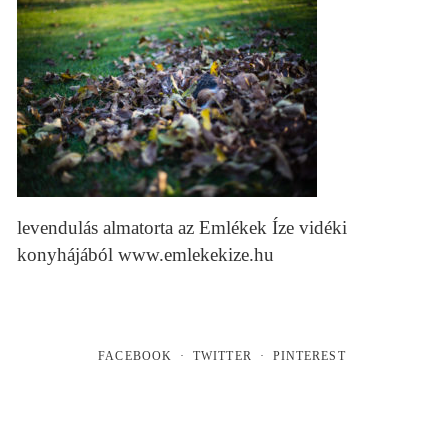
levendulás almatorta az Emlékek Íze vidéki
konyhájából www.emlekekize.hu
FACEBOOK
TWITTER
PINTEREST