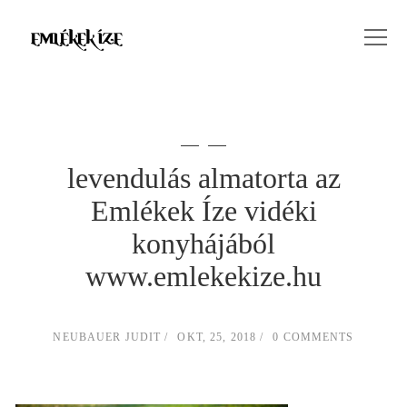
levendulás almatorta az
Emlékek Íze vidéki
konyhájából
www.emlekekize.hu
NEUBAUER JUDIT
OKT, 25, 2018
0 COMMENTS