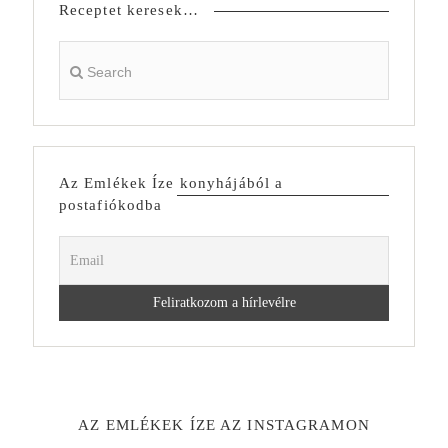
Receptet keresek…
Az Emlékek Íze konyhájából a
postafiókodba
AZ EMLÉKEK ÍZE AZ INSTAGRAMON