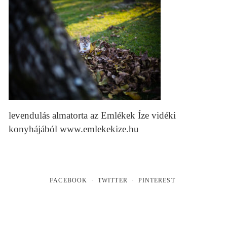
levendulás almatorta az Emlékek Íze vidéki
konyhájából www.emlekekize.hu
FACEBOOK
TWITTER
PINTEREST