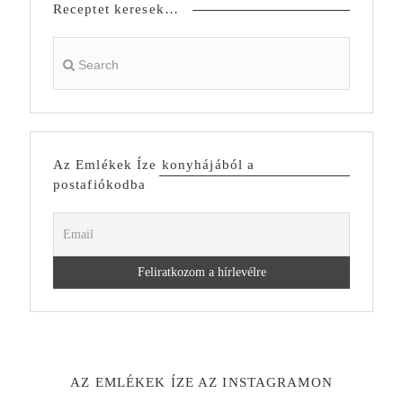
Receptet keresek…
Az Emlékek Íze konyhájából a
postafiókodba
AZ EMLÉKEK ÍZE AZ INSTAGRAMON