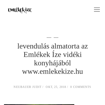
levendulás almatorta az
Emlékek Íze vidéki
konyhájából
www.emlekekize.hu
NEUBAUER JUDIT
OKT, 25, 2018
0 COMMENTS