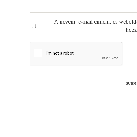
A nevem, e-mail címem, és webold
hozz