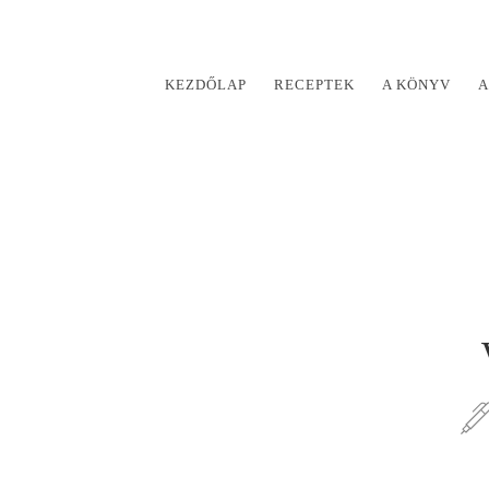
KEZDŐLAP
RECEPTEK
A KÖNYV
A