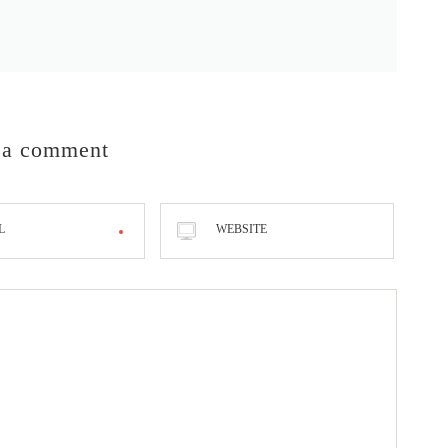
 a comment
L
WEBSITE