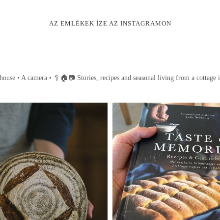
AZ EMLÉKEK ÍZE AZ INSTAGRAMON
house • A camera •
🥄🏠📷
Stories, recipes and seasonal living from a cottage 