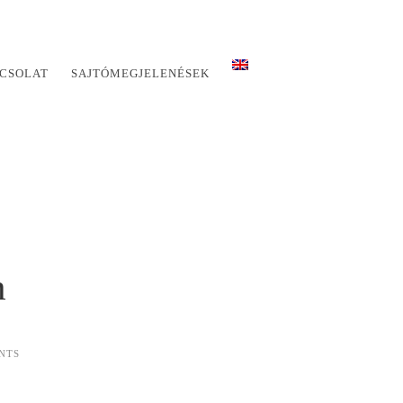
CSOLAT
SAJTÓMEGJELENÉSEK
m
NTS