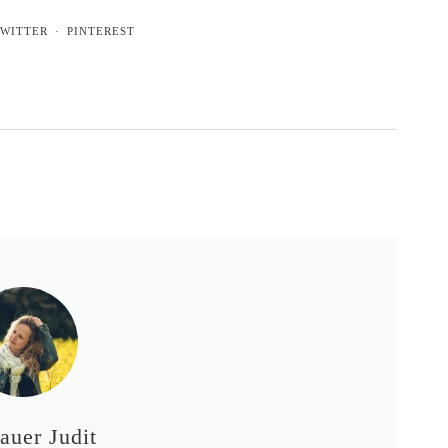
WITTER
PINTEREST
auer Judit