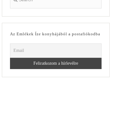
Az Emlékek Íze konyhájából a postafiókodba