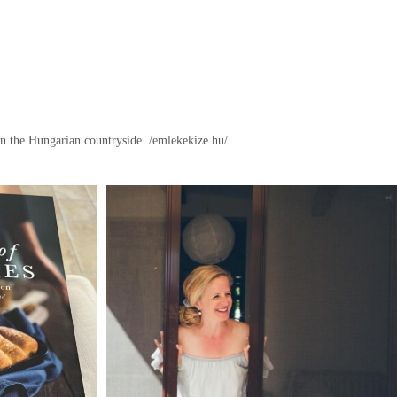
in the Hungarian countryside.
/emlekekize.hu/