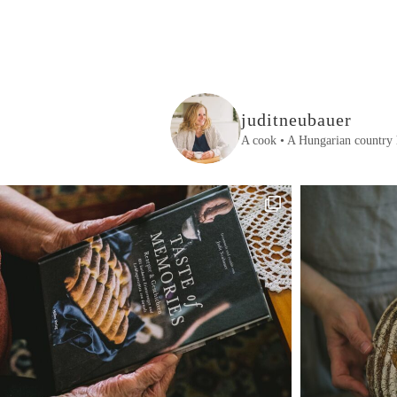
juditneubauer
A cook • A Hungarian country 