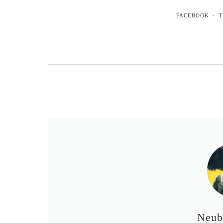
FACEBOOK
T
Neub