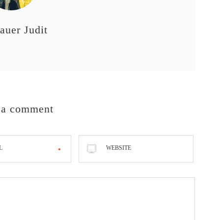
auer Judit
 a comment
L
WEBSITE