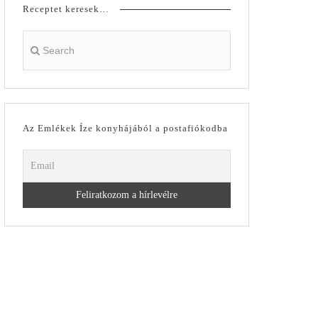
Receptet keresek…
Az Emlékek Íze konyhájából a postafiókodba