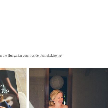
in the Hungarian countryside.
/emlekekize.hu/