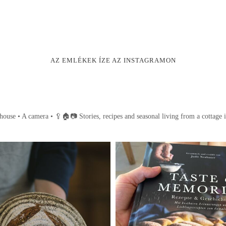
AZ EMLÉKEK ÍZE AZ INSTAGRAMON
house • A camera •
🥄🏠📷
Stories, recipes and seasonal living from a cottage 