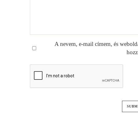
A nevem, e-mail címem, és webold
hozz