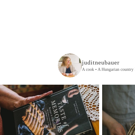
juditneubauer
A cook • A Hungarian country 