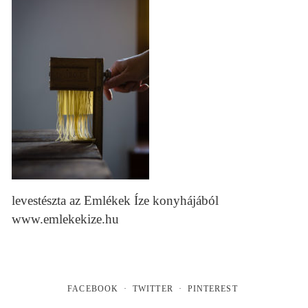
levestészta az Emlékek Íze konyhájából
www.emlekekize.hu
FACEBOOK
TWITTER
PINTEREST