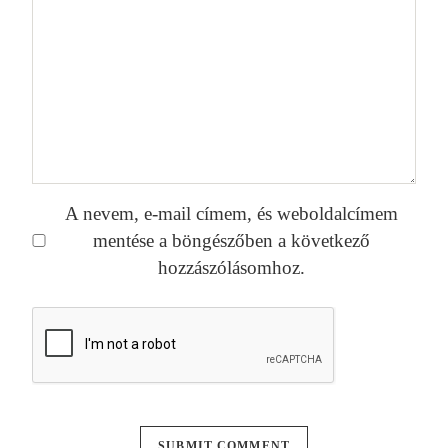
A nevem, e-mail címem, és weboldalcímem
mentése a böngészőben a következő
hozzászólásomhoz.