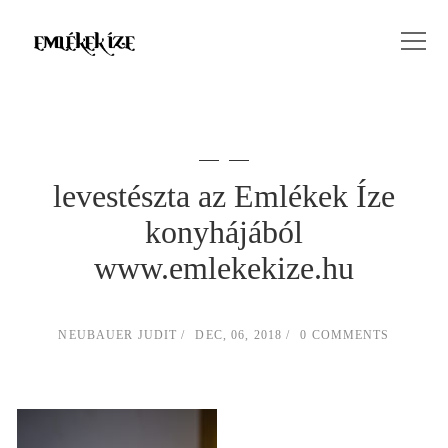
levestészta az Emlékek Íze
konyhájából
www.emlekekize.hu
NEUBAUER JUDIT
DEC, 06, 2018
0 COMMENTS