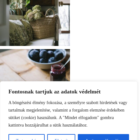
Fontosnak tartjuk az adatok védelmét
A böngészési élmény fokozása, a személyre szabott hirdetések vagy
tartalmak megjelenítése, valamint a forgalom elemzése érdekében
sütiket (cookie) használunk. A "Mindet elfogadom" gombra
kattintva hozzájárulhat a sütik használatához.
Load More
Follow on Instagram