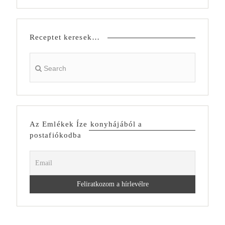
Receptet keresek…
Az Emlékek Íze konyhájából a
postafiókodba