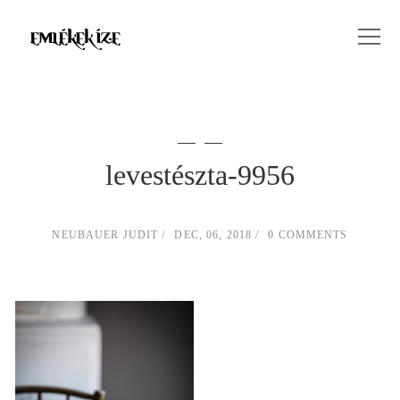
levestészta-9956
NEUBAUER JUDIT
DEC, 06, 2018
0 COMMENTS