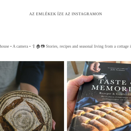
AZ EMLÉKEK ÍZE AZ INSTAGRAMON
house • A camera •
🥄🏠📷
Stories, recipes and seasonal living from a cottage 