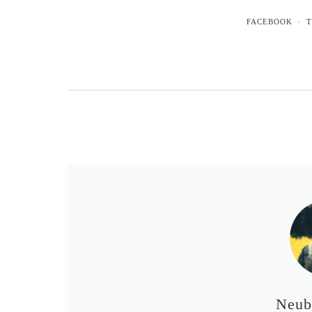
FACEBOOK
T
Neub