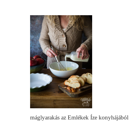
máglyarakás az Emlékek Íze konyhájából