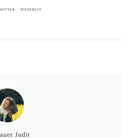
WITTER
PINTEREST
auer Judit