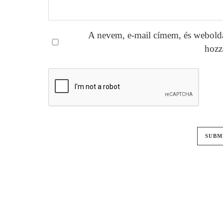
A nevem, e-mail címem, és webold
hozz