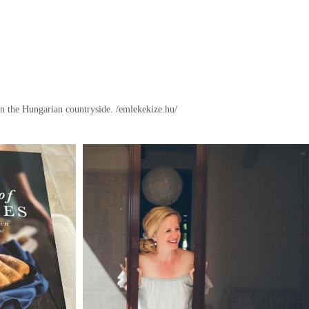
in the Hungarian countryside.
/emlekekize.hu/