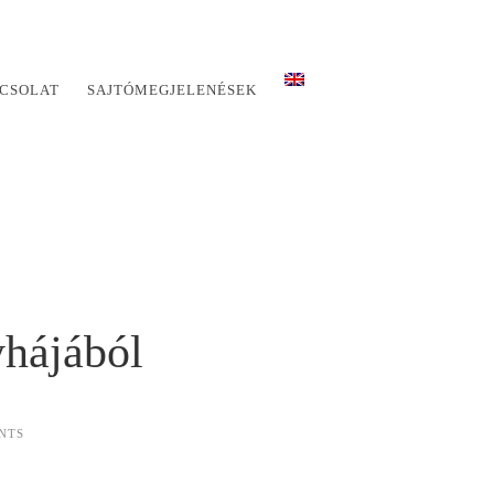
CSOLAT
SAJTÓMEGJELENÉSEK
hájából
NTS