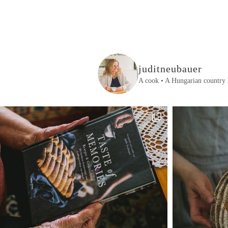
juditneubauer
A cook • A Hungarian country 