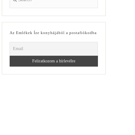
Az Emlékek Íze konyhájából a postafiókodba