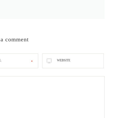
 a comment
L
WEBSITE