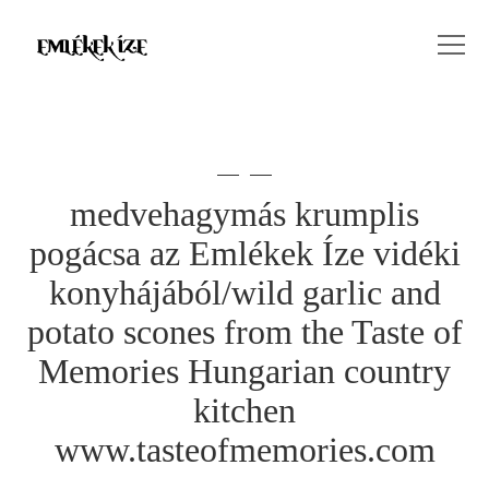
medvehagymás krumplis
pogácsa az Emlékek Íze vidéki
konyhájából/wild garlic and
potato scones from the Taste of
Memories Hungarian country
kitchen
www.tasteofmemories.com