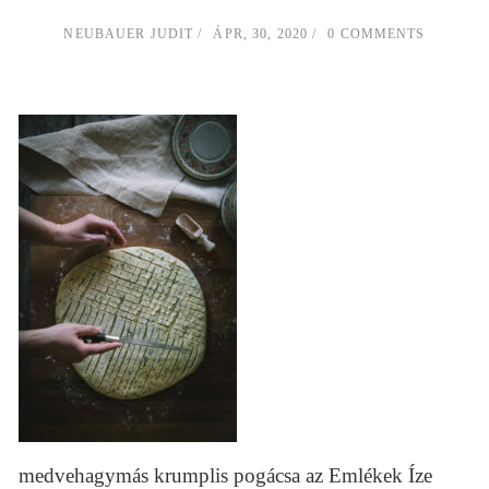
NEUBAUER JUDIT
ÁPR, 30, 2020
0 COMMENTS
medvehagymás krumplis pogácsa az Emlékek Íze