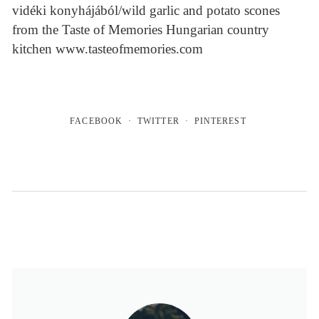
vidéki konyhájából/wild garlic and potato scones
from the Taste of Memories Hungarian country
kitchen www.tasteofmemories.com
FACEBOOK
TWITTER
PINTEREST