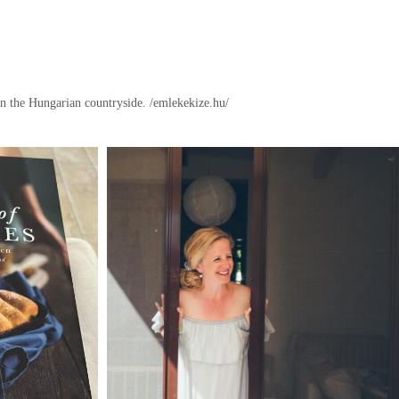
in the Hungarian countryside.
/emlekekize.hu/