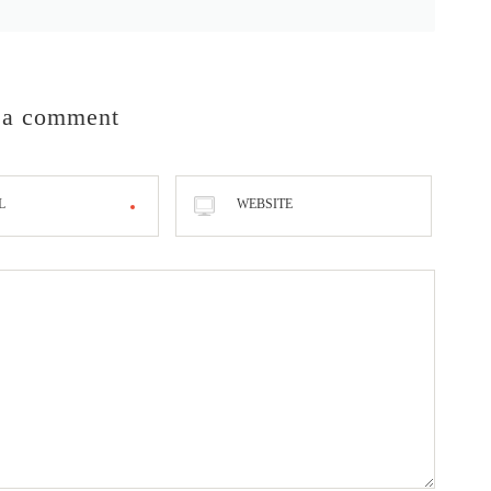
 a comment
L
WEBSITE