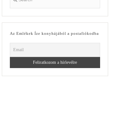
Az Emlékek Íze konyhájából a postafiókodba