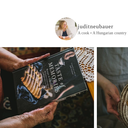
juditneubauer
A cook • A Hungarian country 