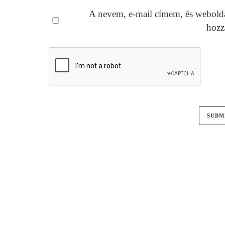
A nevem, e-mail címem, és webold
hozz