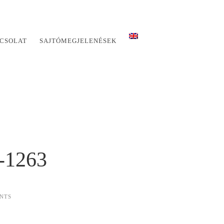
CSOLAT
SAJTÓMEGJELENÉSEK
-1263
NTS