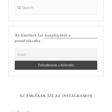
Az Emlékek Íze konyhájából a
postafiókodba
AZ EMLÉKEK ÍZE AZ INSTAGRAMON