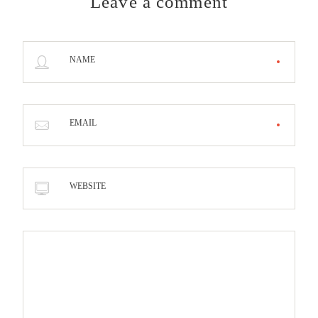
Leave a comment
NAME
EMAIL
WEBSITE