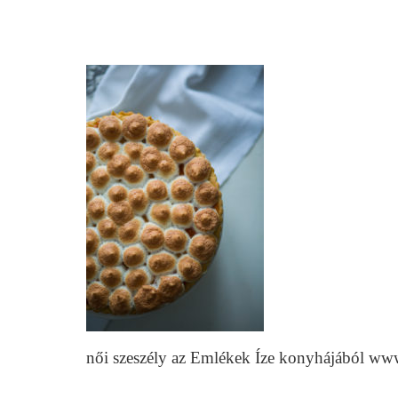
női szeszély az Emlékek Íze konyhájából ww