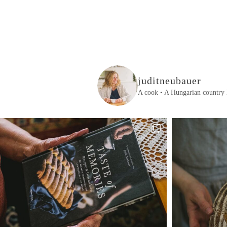
juditneubauer
A cook • A Hungarian country 