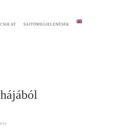
CSOLAT
SAJTÓMEGJELENÉSEK
yhájából
NTS