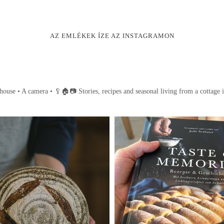
AZ EMLÉKEK ÍZE AZ INSTAGRAMON
house • A camera •
🥄🏠📷
Stories, recipes and seasonal living from a cottage 