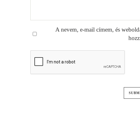
A nevem, e-mail címem, és webold
hozz