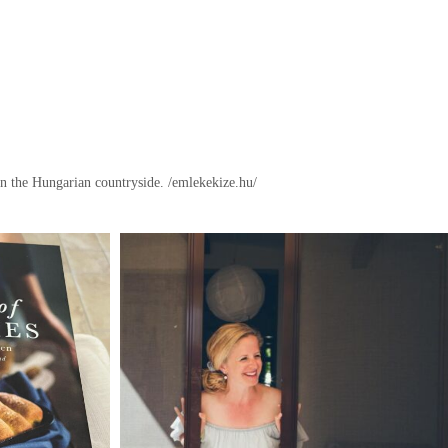
in the Hungarian countryside.
/emlekekize.hu/