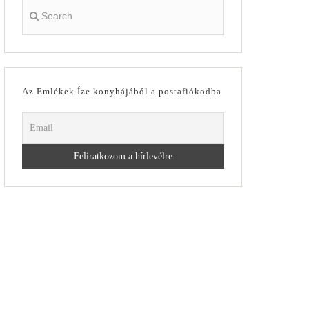
Az Emlékek Íze konyhájából a postafiókodba