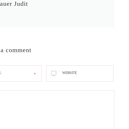
auer Judit
 a comment
L
WEBSITE