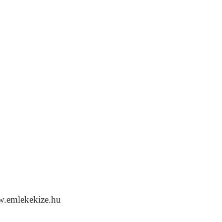
w.emlekekize.hu