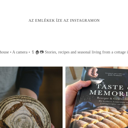
AZ EMLÉKEK ÍZE AZ INSTAGRAMON
house • A camera •
🥄🏠📷
Stories, recipes and seasonal living from a cottage 