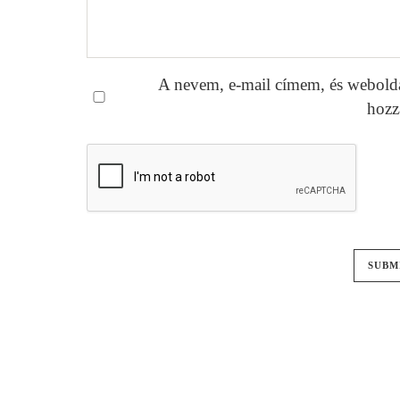
A nevem, e-mail címem, és webold
hozz