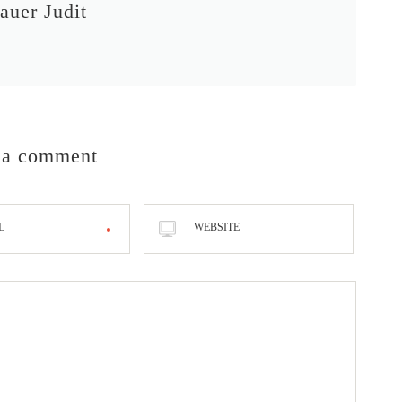
auer Judit
 a comment
L
WEBSITE