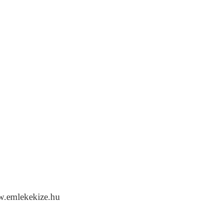
w.emlekekize.hu