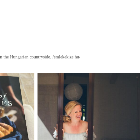
in the Hungarian countryside.
/emlekekize.hu/