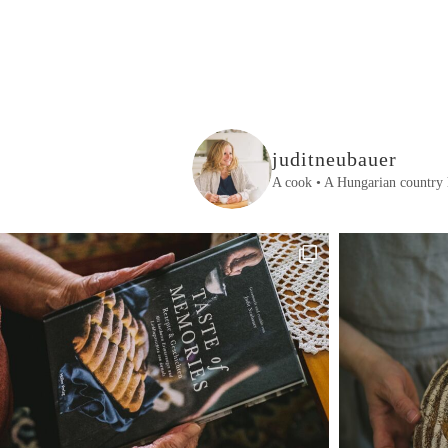
juditneubauer
A cook • A Hungarian country 