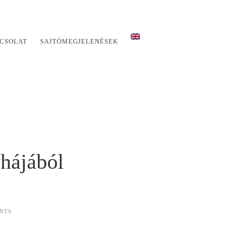
CSOLAT
SAJTÓMEGJELENÉSEK
yhájából
NTS