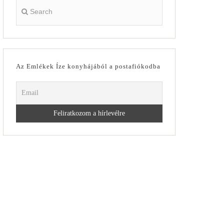
Az Emlékek Íze konyhájából a postafiókodba