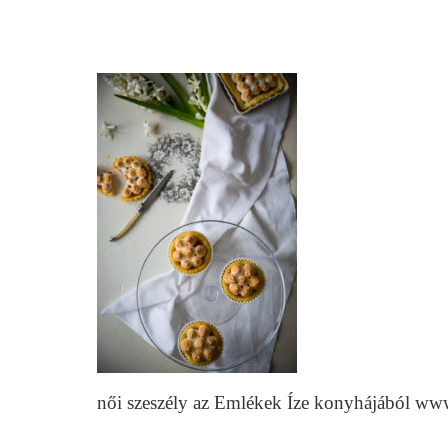
női szeszély az Emlékek Íze konyhájából ww